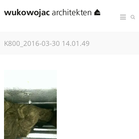
K800_2016-03-30 14.01.49