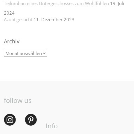
Teilumbau eines Untergeschosses zum Wohlfühlen
19. Juli
2024
Azubi gesucht
11. Dezember 2023
Archiv
follow us
Info