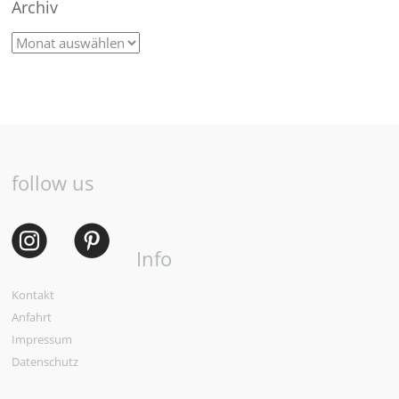
Archiv
follow us
Info
Kontakt
Anfahrt
Impressum
Datenschutz