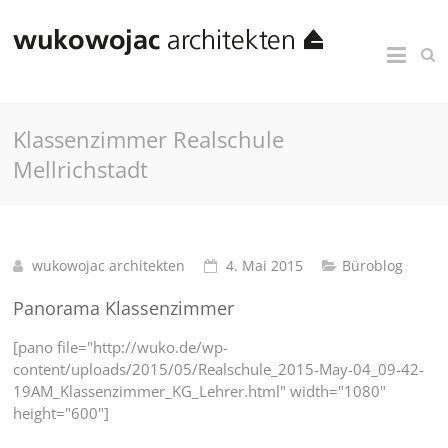
Klassenzimmer Realschule
Mellrichstadt
wukowojac architekten
4. Mai 2015
Büroblog
Panorama Klassenzimmer
[pano file="http://wuko.de/wp-
content/uploads/2015/05/Realschule_2015-May-04_09-42-
19AM_Klassenzimmer_KG_Lehrer.html" width="1080"
height="600"]