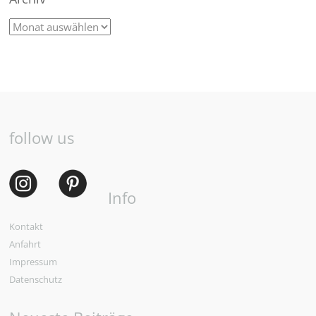
follow us
Info
Kontakt
Anfahrt
Impressum
Datenschutz