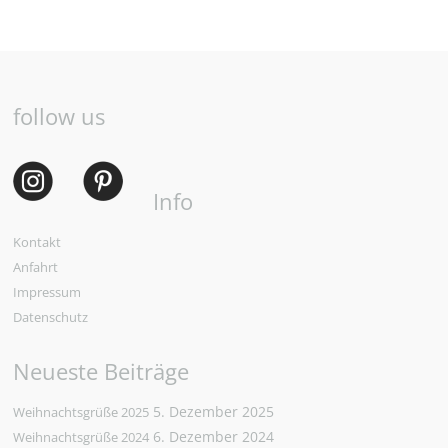
follow us
Info
Kontakt
Anfahrt
Impressum
Datenschutz
Neueste Beiträge
5. Dezember 2025
Weihnachtsgrüße 2025
6. Dezember 2024
Weihnachtsgrüße 2024