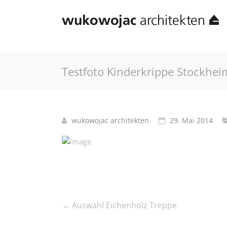
Testfoto Kinderkrippe Stockhei
wukowojac architekten
29. Mai 2014
←
Auswahl Eichenholz Treppe