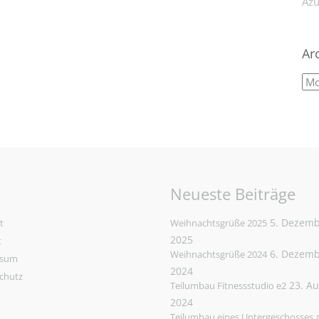
Azu
Ar
Neueste Beiträge
5. Dezem
t
Weihnachtsgrüße 2025
2025
t
6. Dezem
Weihnachtsgrüße 2024
ssum
2024
chutz
23. A
Teilumbau Fitnessstudio e2
2024
Teilumbau eines Untergeschosses