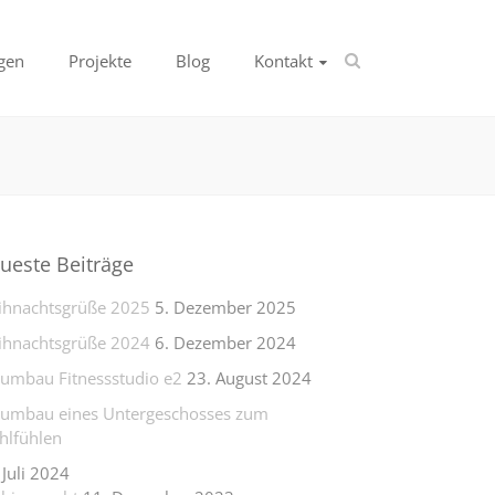
gen
Projekte
Blog
Kontakt
ueste Beiträge
hnachtsgrüße 2025
5. Dezember 2025
hnachtsgrüße 2024
6. Dezember 2024
lumbau Fitnessstudio e2
23. August 2024
lumbau eines Untergeschosses zum
lfühlen
 Juli 2024