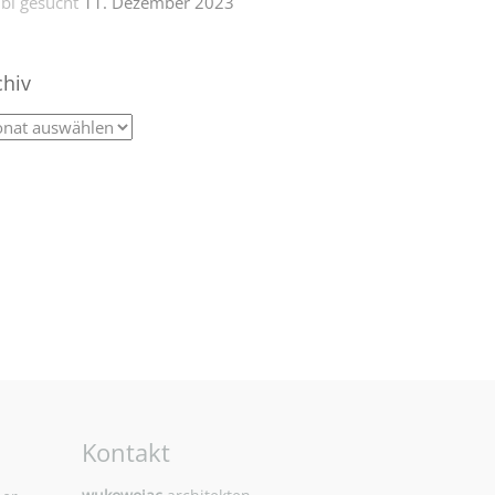
bi gesucht
11. Dezember 2023
chiv
Kontakt