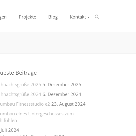
gen
Projekte
Blog
Kontakt
ueste Beiträge
hnachtsgrüße 2025
5. Dezember 2025
hnachtsgrüße 2024
6. Dezember 2024
lumbau Fitnessstudio e2
23. August 2024
lumbau eines Untergeschosses zum
lfühlen
 Juli 2024