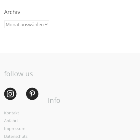
Archiv
follow us
Info
Kontakt
Anfahrt
Impressum
Datenschutz