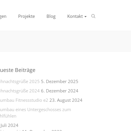
gen
Projekte
Blog
Kontakt
ueste Beiträge
hnachtsgrüße 2025
5. Dezember 2025
hnachtsgrüße 2024
6. Dezember 2024
lumbau Fitnessstudio e2
23. August 2024
lumbau eines Untergeschosses zum
lfühlen
 Juli 2024