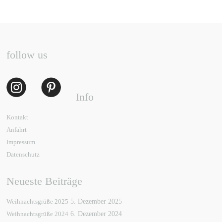
follow us
Info
Kontakt
Anfahrt
Impressum
Datenschutz
Neueste Beiträge
Weihnachtsgrüße 2025
5. Dezember 2025
Weihnachtsgrüße 2024
6. Dezember 2024