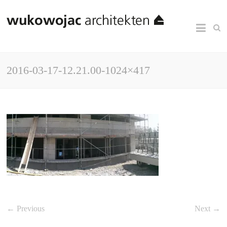
2016-03-17-12.21.00-1024×417
← Previous
Next →