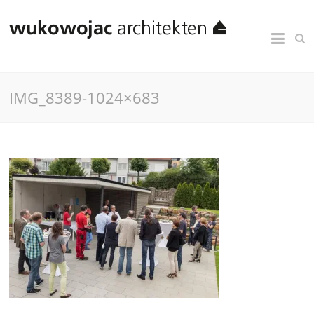
IMG_8389-1024×683