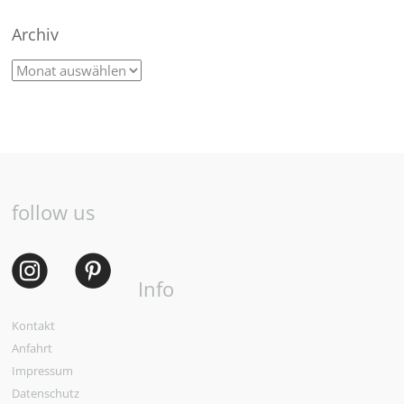
Archiv
follow us
Info
Kontakt
Anfahrt
Impressum
Datenschutz