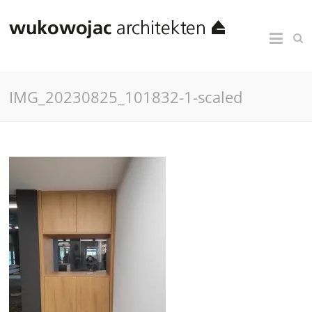
IMG_20230825_101832-1-scaled