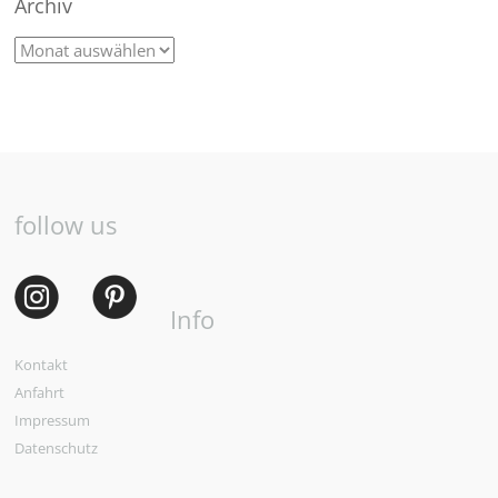
Archiv
follow us
Info
Kontakt
Anfahrt
Impressum
Datenschutz