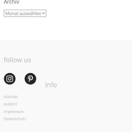
Archiv
follow us
Info
Kontakt
Anfahrt
Impressum
Datenschutz