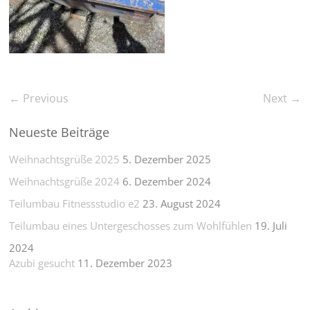
← Previous
Next →
Neueste Beiträge
Weihnachtsgrüße 2025
5. Dezember 2025
Weihnachtsgrüße 2024
6. Dezember 2024
Teilumbau Fitnessstudio e2
23. August 2024
Teilumbau eines Untergeschosses zum Wohlfühlen
19. Juli
2024
Azubi gesucht
11. Dezember 2023