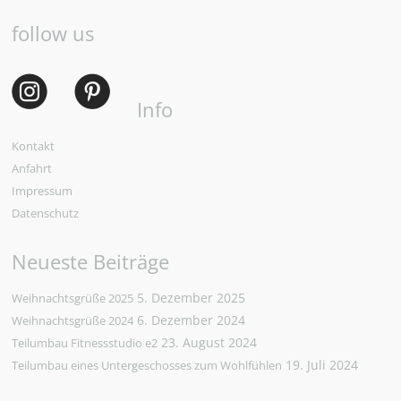
follow us
Info
Kontakt
Anfahrt
Impressum
Datenschutz
Neueste Beiträge
5. Dezember 2025
Weihnachtsgrüße 2025
6. Dezember 2024
Weihnachtsgrüße 2024
23. August 2024
Teilumbau Fitnessstudio e2
19. Juli 2024
Teilumbau eines Untergeschosses zum Wohlfühlen