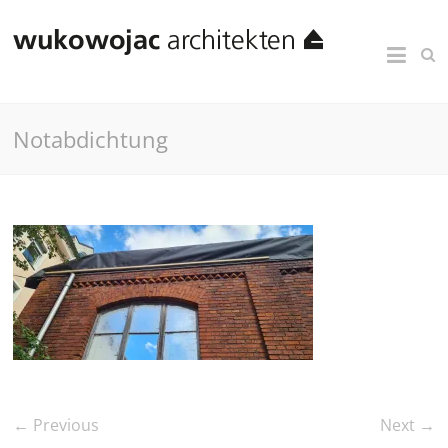
Notabdichtung
← Previous
Next →