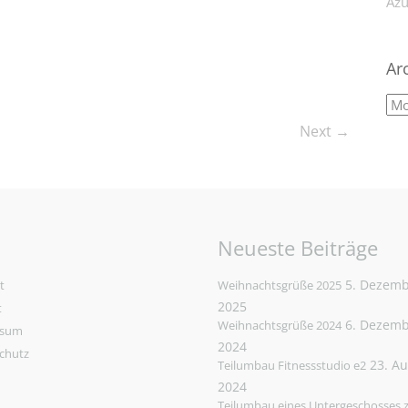
Azu
Ar
Next →
Neueste Beiträge
5. Dezem
t
Weihnachtsgrüße 2025
2025
t
6. Dezem
Weihnachtsgrüße 2024
ssum
2024
chutz
23. A
Teilumbau Fitnessstudio e2
2024
Teilumbau eines Untergeschosses