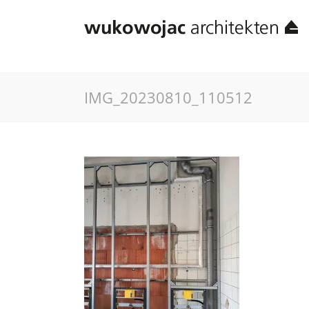
IMG_20230810_110512