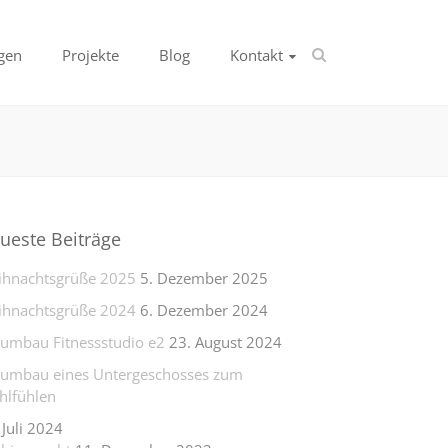
gen
Projekte
Blog
Kontakt
ueste Beiträge
hnachtsgrüße 2025
5. Dezember 2025
hnachtsgrüße 2024
6. Dezember 2024
lumbau Fitnessstudio e2
23. August 2024
lumbau eines Untergeschosses zum
lfühlen
 Juli 2024