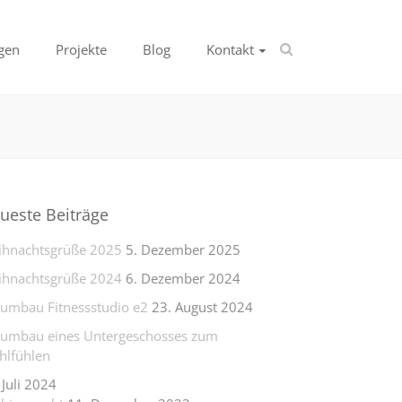
gen
Projekte
Blog
Kontakt
ueste Beiträge
hnachtsgrüße 2025
5. Dezember 2025
hnachtsgrüße 2024
6. Dezember 2024
lumbau Fitnessstudio e2
23. August 2024
lumbau eines Untergeschosses zum
lfühlen
 Juli 2024