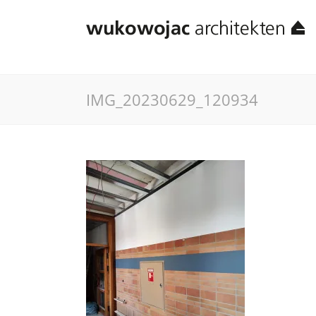
IMG_20230629_120934