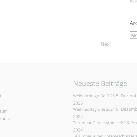
Azu
Ar
Next →
Neueste Beiträge
5. Dezem
t
Weihnachtsgrüße 2025
2025
t
6. Dezem
Weihnachtsgrüße 2024
ssum
2024
chutz
23. A
Teilumbau Fitnessstudio e2
2024
Teilumbau eines Untergeschosses