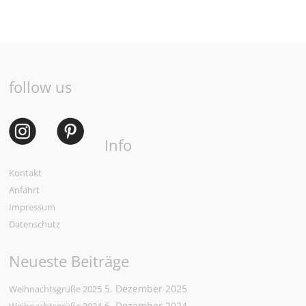
follow us
Info
Kontakt
Anfahrt
Impressum
Datenschutz
Neueste Beiträge
5. Dezember 2025
Weihnachtsgrüße 2025
6. Dezember 2024