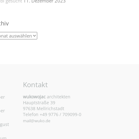
bi gesucht
11. Dezember 2023
chiv
Kontakt
wukowojac
architekten
ber
Hauptstraße 39
97638 Mellrichstadt
ber
Telefon +49 9776 / 709099-0
mail@wuko.de
ugust
 zum