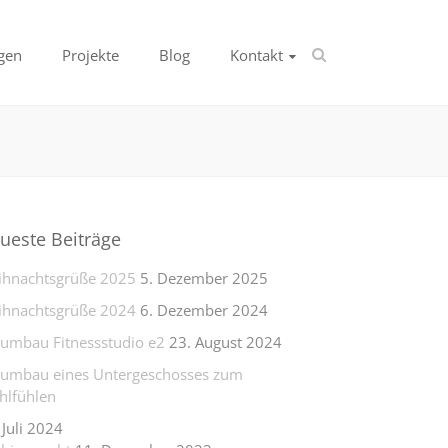
gen
Projekte
Blog
Kontakt
ueste Beiträge
hnachtsgrüße 2025
5. Dezember 2025
hnachtsgrüße 2024
6. Dezember 2024
lumbau Fitnessstudio e2
23. August 2024
lumbau eines Untergeschosses zum
lfühlen
 Juli 2024