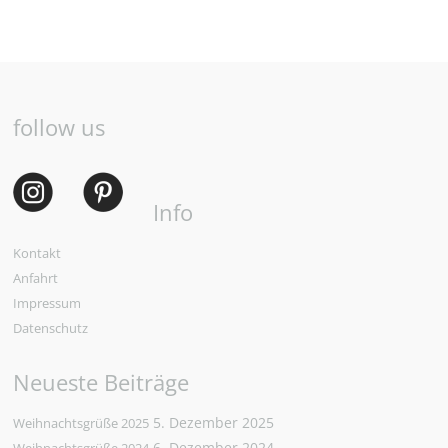
follow us
Info
Kontakt
Anfahrt
Impressum
Datenschutz
Neueste Beiträge
5. Dezember 2025
Weihnachtsgrüße 2025
6. Dezember 2024