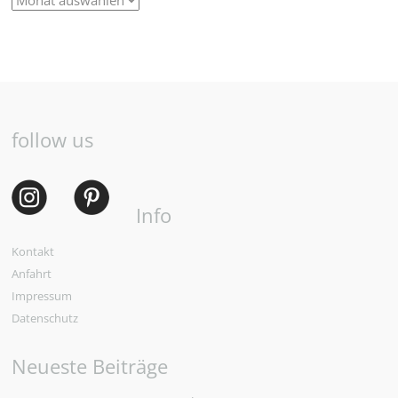
follow us
Info
Kontakt
Anfahrt
Impressum
Datenschutz
Neueste Beiträge