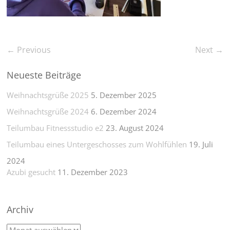
← Previous
Next →
Neueste Beiträge
Weihnachtsgrüße 2025
5. Dezember 2025
Weihnachtsgrüße 2024
6. Dezember 2024
Teilumbau Fitnessstudio e2
23. August 2024
Teilumbau eines Untergeschosses zum Wohlfühlen
19. Juli
2024
Azubi gesucht
11. Dezember 2023
Archiv