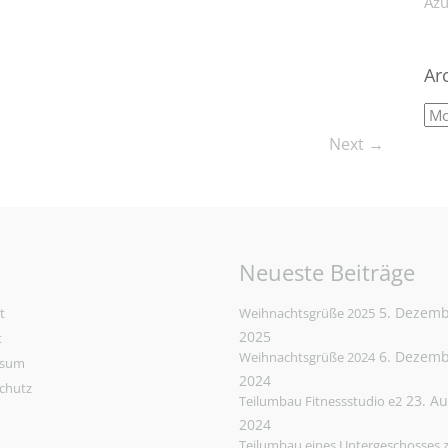
Azu
Ar
Next →
Neueste Beiträge
5. Dezem
t
Weihnachtsgrüße 2025
2025
t
6. Dezem
Weihnachtsgrüße 2024
ssum
2024
chutz
23. A
Teilumbau Fitnessstudio e2
2024
Teilumbau eines Untergeschosses