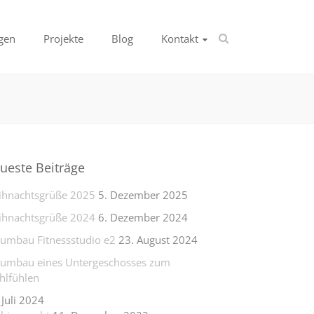
gen
Projekte
Blog
Kontakt
ueste Beiträge
hnachtsgrüße 2025
5. Dezember 2025
hnachtsgrüße 2024
6. Dezember 2024
lumbau Fitnessstudio e2
23. August 2024
lumbau eines Untergeschosses zum
lfühlen
 Juli 2024