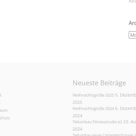
Azu
Ar
Neueste Beiträge
5. Dezem
t
Weihnachtsgrüße 2025
2025
t
6. Dezem
Weihnachtsgrüße 2024
ssum
2024
chutz
23. A
Teilumbau Fitnessstudio e2
2024
Teilumbau eines Untergeschosses