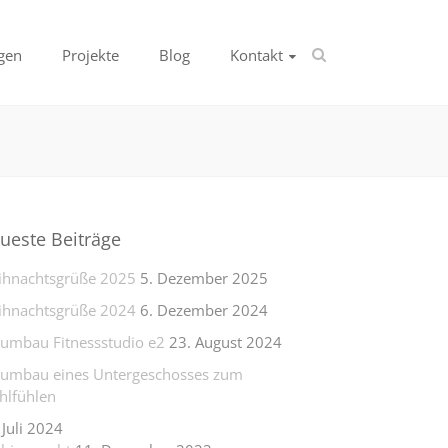
gen
Projekte
Blog
Kontakt
ueste Beiträge
hnachtsgrüße 2025
5. Dezember 2025
hnachtsgrüße 2024
6. Dezember 2024
lumbau Fitnessstudio e2
23. August 2024
lumbau eines Untergeschosses zum
lfühlen
 Juli 2024