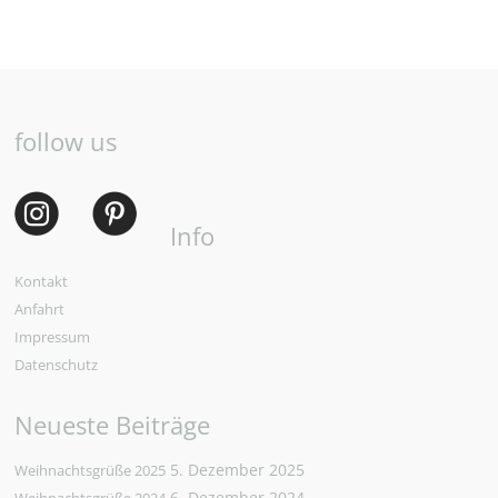
follow us
Info
Kontakt
Anfahrt
Impressum
Datenschutz
Neueste Beiträge
5. Dezember 2025
Weihnachtsgrüße 2025
6. Dezember 2024