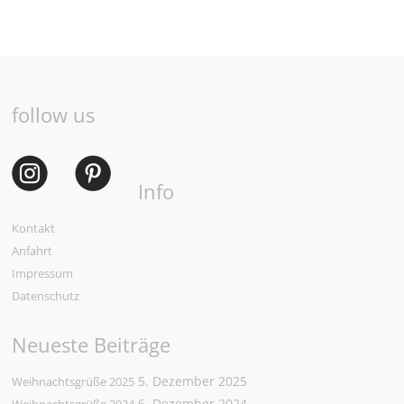
follow us
Info
Kontakt
Anfahrt
Impressum
Datenschutz
Neueste Beiträge
5. Dezember 2025
Weihnachtsgrüße 2025
6. Dezember 2024