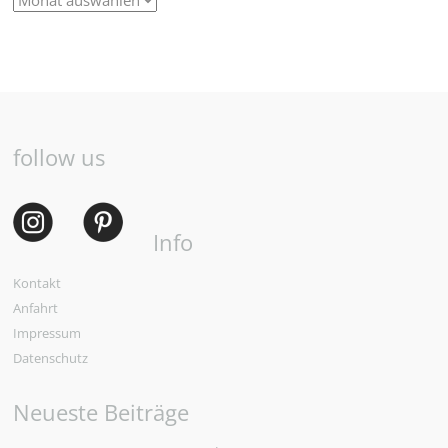
follow us
Info
Kontakt
Anfahrt
Impressum
Datenschutz
Neueste Beiträge