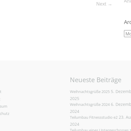
Azu
Next →
Ar
Neueste Beiträge
5. Dezem
t
Weihnachtsgrüße 2025
2025
t
6. Dezem
Weihnachtsgrüße 2024
ssum
2024
chutz
23. A
Teilumbau Fitnessstudio e2
2024
Teilumbau eines Untergeschosses