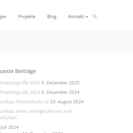
gen
Projekte
Blog
Kontakt
ueste Beiträge
hnachtsgrüße 2025
5. Dezember 2025
hnachtsgrüße 2024
6. Dezember 2024
lumbau Fitnessstudio e2
23. August 2024
lumbau eines Untergeschosses zum
lfühlen
 Juli 2024