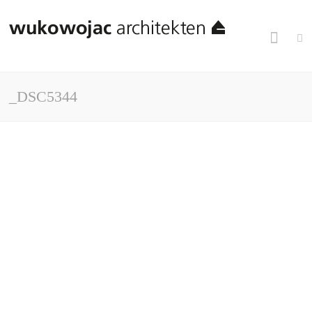
_DSC5344