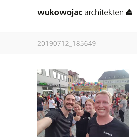
20190712_185649