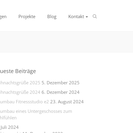
gen
Projekte
Blog
Kontakt
ueste Beiträge
hnachtsgrüße 2025
5. Dezember 2025
hnachtsgrüße 2024
6. Dezember 2024
lumbau Fitnessstudio e2
23. August 2024
lumbau eines Untergeschosses zum
lfühlen
 Juli 2024